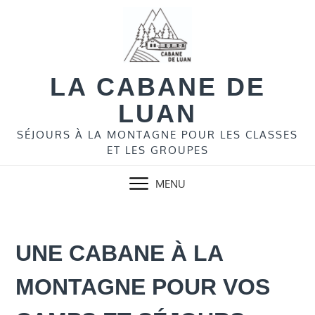
Skip
to
content
LA CABANE DE
LUAN
SÉJOURS À LA MONTAGNE POUR LES CLASSES
ET LES GROUPES
MENU
UNE CABANE À LA
MONTAGNE POUR VOS