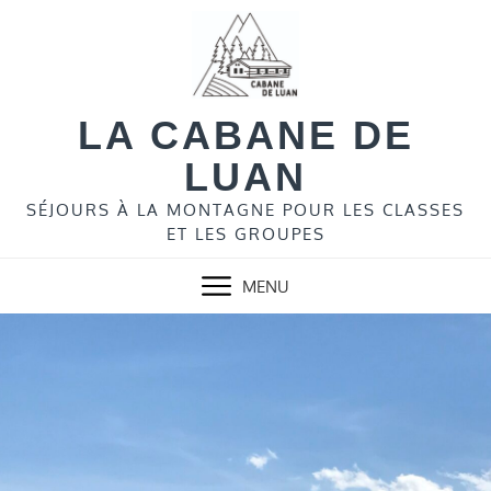
Skip
to
content
LA CABANE DE
LUAN
SÉJOURS À LA MONTAGNE POUR LES CLASSES
ET LES GROUPES
MENU